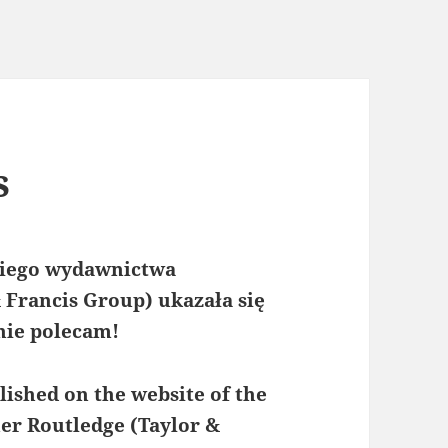
s
kiego wydawnictwa
 Francis Group) ukazała się
nie polecam!
ished on the website of the
er Routledge (Taylor &