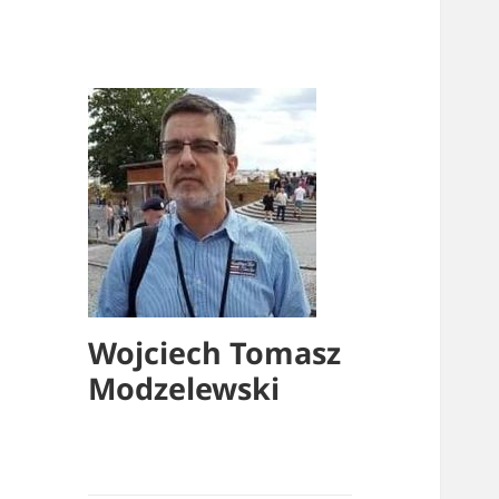
Akt
Wojciech Tomasz
Modzelewski